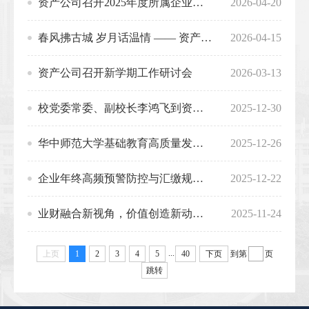
资产公司召开2025年度所属企业经营绩效目标考核会议
2026-04-20
春风拂古城 岁月话温情 —— 资产公司工会组织退休职工2026年春游活动
2026-04-15
资产公司召开新学期工作研讨会
2026-03-13
校党委常委、副校长李鸿飞到资产公司调研指导工作
2025-12-30
华中师范大学基础教育高质量发展论坛暨2025年基础教育合作办学工作会成功举办
2025-12-26
企业年终高频预警防控与汇缴规划破局—财务人员参加年终汇算清缴专题培训
2025-12-22
业财融合新视角，价值创造新动能——资产公司财务人员参加业财融合专题培训
2025-11-24
...
上页
1
2
3
4
5
40
下页
到第
页
跳转