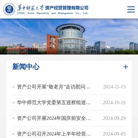
新闻中心
资产公司开展“敬老月”走访慰问活动
2024-11-15
华中师范大学党委第五巡察组巡察资产经营管理有限公司党委工作动员会议召开
2024-10-16
资产公司开展2024年国庆前安全检查，筑牢安全防线
2024-09-29
资产公司召开2024年上半年经营形势分析会
2024-09-05