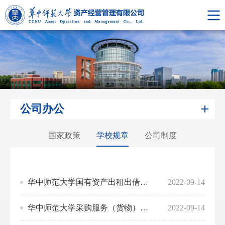
公司办公
国家政策
学校规章
公司制度
华中师范大学国有资产出租出借管理办法
2022-09-14
华中师范大学采购服务（货物）类“一采X年、每年一签”项目办理暂行规定​
2022-09-14