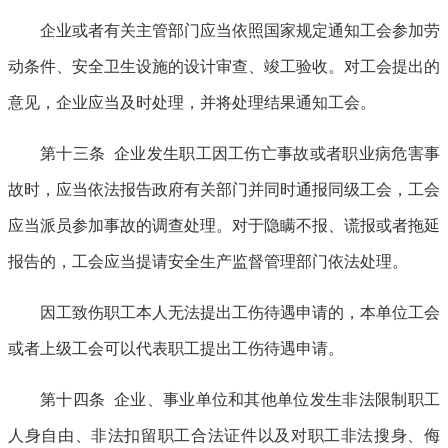
企业或者有关主管部门应当依照国家规定通知工会参加劳
动条件、安全卫生设施的设计审查、竣工验收。对工会提出的
意见，企业应当及时处理，并将处理结果通知工会。
第十三条 企业发生职工因工伤亡事故或者职业病危害事
故时，应当依法报告政府有关部门并同时通报同级工会，工会
应当派员参加事故的调查处理。对于隐瞒不报、谎报或者拖延
报告的，工会应当提请安全生产监督管理部门依法处理。
因工致伤职工本人无法提出工伤待遇申请的，本单位工会
或者上级工会可以代表职工提出工伤待遇申请。
第十四条 企业、事业单位和其他单位发生非法限制职工
人身自由、非法扣留职工合法证件以及对职工非法搜身、侮