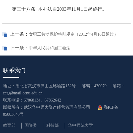
第三十八条 本办法自2003年11月1日起施行。
上一条：
女职工劳动保护特别规定（2012年4月18日通过）
下一条：
中华人民共和国工会法
联系我们
地址：湖北省武汉市洪山区珞喻路152号
邮编：430079
邮箱：
zcgs@mail.ccnu.edu.cn
联系电话：67868134、67862642
版权所有：武汉华中师大资产经营管理有限公司
鄂ICP备
05003640号
教育部
国资委
科技部
华中师范大学