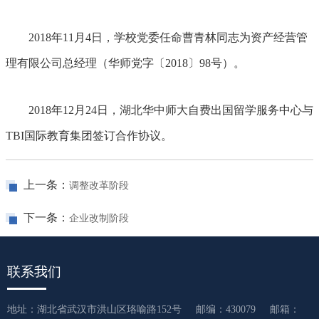
2018年11月4日，学校党委任命曹青林同志为资产经营管
理有限公司总经理（华师党字〔2018〕98号）。
2018年12月24日，湖北华中师大自费出国留学服务中心与
TBI国际教育集团签订合作协议。
上一条：
调整改革阶段
下一条：
企业改制阶段
联系我们
地址：湖北省武汉市洪山区珞喻路152号
邮编：430079
邮箱：