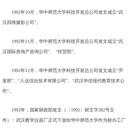
1992年10月，华中师范大学科技开发总公司发文成立“武
汉四维摄影公司”。
1992年11月，华中师范大学科技开发总公司发文成立“武
汉国际房地产咨询公司”、 “经贸部”。
1992年12月，华中师范大学科技开发总公司发文成立“开
发部”、“人达综合技术有限公司”、“武汉华信现代教育技术公
司”。
1992年，国家财政部发文（〔1992〕财文字282号文
件）：武汉教学仪器厂正式下放给华中师范大学作为校办工厂