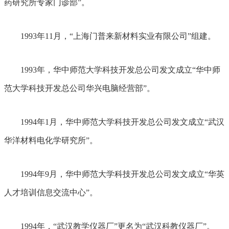
药研究所专家门诊部”。
1993年11月，“上海门普来新材料实业有限公司”组建。
1993年，华中师范大学科技开发总公司发文成立“华中师
范大学科技开发总公司华兴电脑经营部”。
1994年1月，华中师范大学科技开发总公司发文成立“武汉
华洋材料电化学研究所”。
1994年9月，华中师范大学科技开发总公司发文成立“华英
人才培训信息交流中心”。
1994年，“武汉教学仪器厂”更名为“武汉科教仪器厂”。