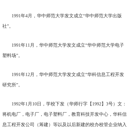
1991年4月，华中师范大学发文成立“华中师范大学出版
社”。
1991年11月，华中师范大学发文成立“华中师范大学电子
塑料场”。
1991年12月，华中师范大学发文成立“华科信息工程开发
研究所”。
1992年1月10日，学校下发（华师行字【1992】3号）文：
将机电厂，电子厂，电子塑料厂，教育科技开发中心，华科信
息工程开发公司（筹建）等以及以后新建的校办校管企业纳入